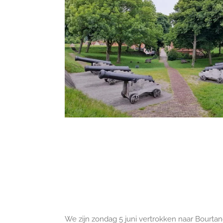
We zijn zondag 5 juni vertrokken naar Bourtan