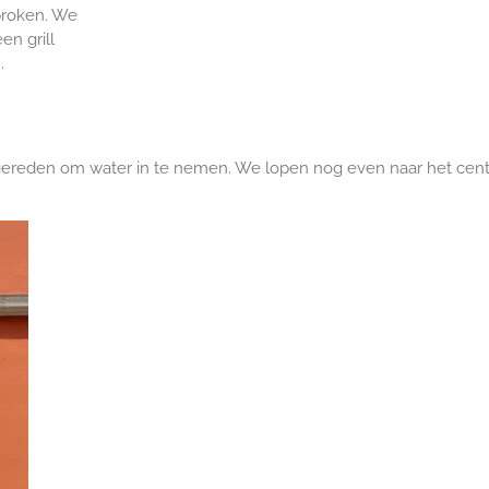
proken. We
en grill
.
 gereden om water in te nemen. We lopen nog even naar het cen