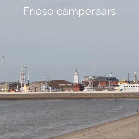
Friese camperaars