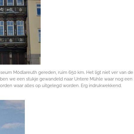
seum Mödlareuth gereden, ruim 650 km. Het ligt niet ver van de
hebben we een stukje gewandeld naar Untere Mühle waar nog een 
ieborden waar alles op uitgelegd worden. Erg indrukwekkend.