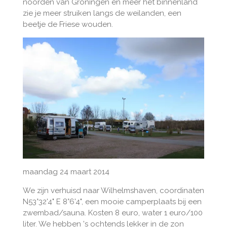
noorden van Groningen en meer het binnenland
zie je meer struiken langs de weilanden, een
beetje de Friese wouden.
maandag 24 maart 2014
We zijn verhuisd naar Wilhelmshaven, coordinaten
N53°32'4" E 8°6'4", een mooie camperplaats bij een
zwembad/sauna. Kosten 8 euro, water 1 euro/100
liter. We hebben 's ochtends lekker in de zon