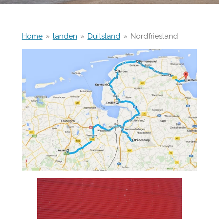
Home
»
landen
»
Duitsland
»
Nordfriesland