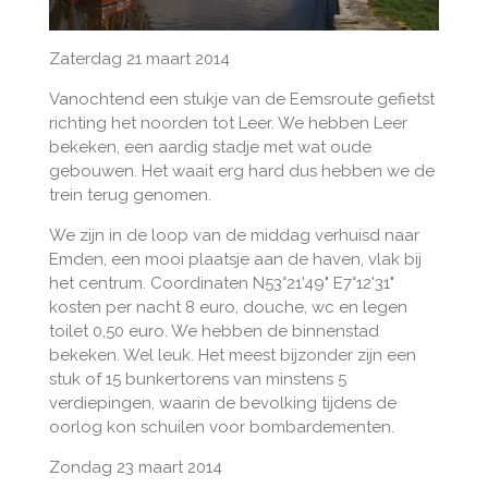
Zaterdag 21 maart 2014
Vanochtend een stukje van de Eemsroute gefietst
richting het noorden tot Leer. We hebben Leer
bekeken, een aardig stadje met wat oude
gebouwen. Het waait erg hard dus hebben we de
trein terug genomen.
We zijn in de loop van de middag verhuisd naar
Emden, een mooi plaatsje aan de haven, vlak bij
het centrum. Coordinaten N53°21'49" E7°12'31"
kosten per nacht 8 euro, douche, wc en legen
toilet 0,50 euro. We hebben de binnenstad
bekeken. Wel leuk. Het meest bijzonder zijn een
stuk of 15 bunkertorens van minstens 5
verdiepingen, waarin de bevolking tijdens de
oorlog kon schuilen voor bombardementen.
Zondag 23 maart 2014