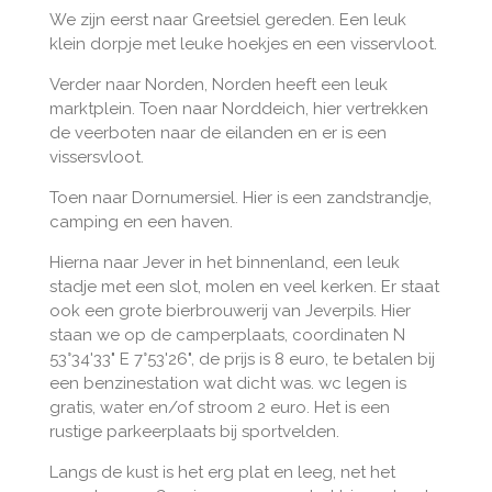
We zijn eerst naar Greetsiel gereden. Een leuk
klein dorpje met leuke hoekjes en een visservloot.
Verder naar Norden, Norden heeft een leuk
marktplein. Toen naar Norddeich, hier vertrekken
de veerboten naar de eilanden en er is een
vissersvloot.
Toen naar Dornumersiel. Hier is een zandstrandje,
camping en een haven.
Hierna naar Jever in het binnenland, een leuk
stadje met een slot, molen en veel kerken. Er staat
ook een grote bierbrouwerij van Jeverpils. Hier
staan we op de camperplaats, coordinaten N
53°34'33" E 7°53'26", de prijs is 8 euro, te betalen bij
een benzinestation wat dicht was. wc legen is
gratis, water en/of stroom 2 euro. Het is een
rustige parkeerplaats bij sportvelden.
Langs de kust is het erg plat en leeg, net het