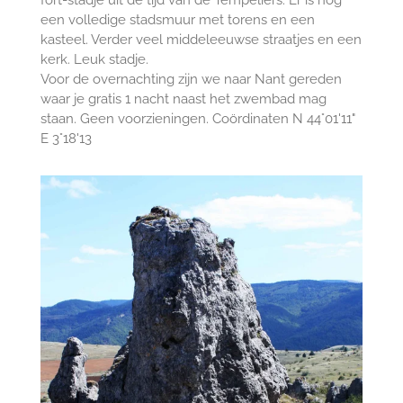
een volledige stadsmuur met torens en een
kasteel. Verder veel middeleeuwse straatjes en een
kerk. Leuk stadje.
Voor de overnachting zijn we naar Nant gereden
waar je gratis 1 nacht naast het zwembad mag
staan. Geen voorzieningen. Coördinaten N 44°01'11"
E 3°18'13