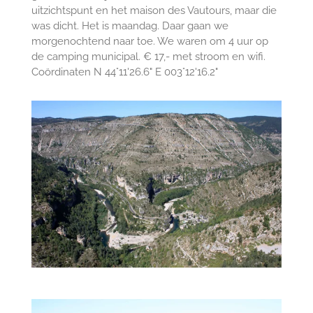
uitzichtspunt en het maison des Vautours, maar die
was dicht. Het is maandag. Daar gaan we
morgenochtend naar toe. We waren om 4 uur op
de camping municipal. € 17,- met stroom en wifi.
Coördinaten N 44°11'26.6" E 003°12'16.2"