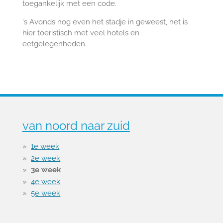
toegankelijk met een code.
's Avonds nog even het stadje in geweest, het is
hier toeristisch met veel hotels en
eetgelegenheden.
van noord naar zuid
1e week
2e week
3e week
4e week
5e week