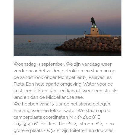
Woensdag 9 september. We zijn vandaag weer
verder naar het zuiden getrokken en staan nu op
de zandstrook onder Montpellier bij Palavas les
Flots. Een hele aparte omgeving. Water voor de
kust, een dijk en dan een kanaal, weer een strook
land en dan de Middellandse zee.
We hebben vanaf 3 uur op het strand gelegen.
Prachtig weer en lekker water. We staan op de
camperplaats coördinaten N 43°32'00.8" E
003°55'40.6" Het kost hier €12,- stroom €2,- een
grotere plaats + €3,- Er zijn toiletten en douches,