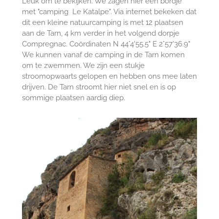
Leuk om te bekijken. We zagen hier een bordje
met "camping Le Katalpe". Via internet bekeken dat
dit een kleine natuurcamping is met 12 plaatsen
aan de Tarn, 4 km verder in het volgend dorpje
Compregnac. Coördinaten N 44°4'55.5" E 2°57'36.9"
We kunnen vanaf de camping in de Tarn komen
om te zwemmen. We zijn een stukje
stroomopwaarts gelopen en hebben ons mee laten
drijven. De Tarn stroomt hier niet snel en is op
sommige plaatsen aardig diep.