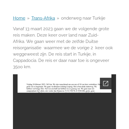
Home
»
Trans-Afrika
»
onderweg naar Turkije
Vanaf 13 maart 2023 gaan we de volgende grote
reis maken. Deze keer over land naar Zuid-
Afrika. We gaan weer met de zelfde Duitse
reisorganisatie waarmee we de vorige 2 keer ook
weggeweest zijn. De reis start in Turkije, in
Cappadocia. De reis er daar naar toe is ongeveer
35oo km.