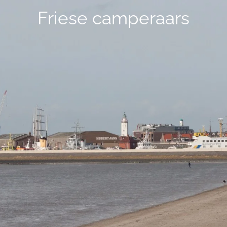
Friese camperaars