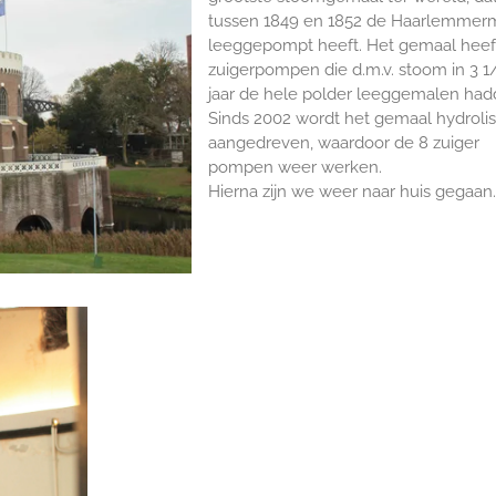
tussen 1849 en 1852 de Haarlemmer
leeggepompt heeft. Het gemaal heef
zuigerpompen die d.m.v. stoom in 3 1
jaar de hele polder leeggemalen had
Sinds 2002 wordt het gemaal hydroli
aangedreven, waardoor de 8 zuiger
pompen weer werken.
Hierna zijn we weer naar huis gegaan.