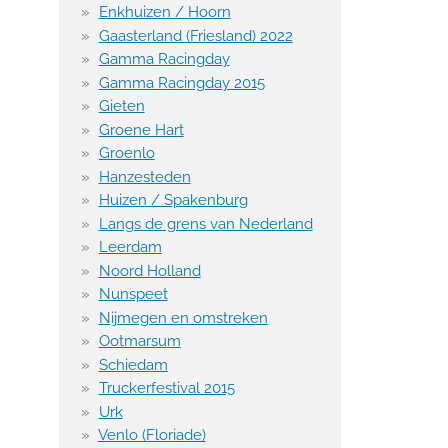
Enkhuizen / Hoorn
Gaasterland (Friesland) 2022
Gamma Racingday
Gamma Racingday 2015
Gieten
Groene Hart
Groenlo
Hanzesteden
Huizen / Spakenburg
Langs de grens van Nederland
Leerdam
Noord Holland
Nunspeet
Nijmegen en omstreken
Ootmarsum
Schiedam
Truckerfestival 2015
Urk
Venlo (Floriade)