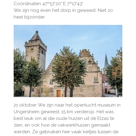
Coördinaten 47º57'20" E 7º17'43"
We zijn nog even het dorp in geweest. Niet zo
heel bijzonder.
21 oktober. We zijn naar het openlucht museum in
Ungersheim geweest, 15 km verderop. Het was
best leuk om al die oude huizen uit de Elzas te
zien, en ook hoe de vakwerkhuizen gemaakt
werden. Ze gebruiken hier vaak keitjes tussen de