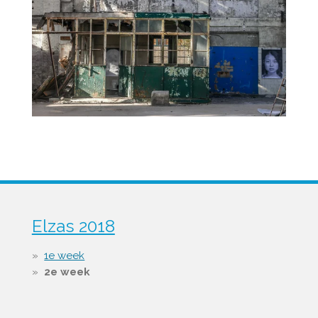
Elzas 2018
1e week
2e week