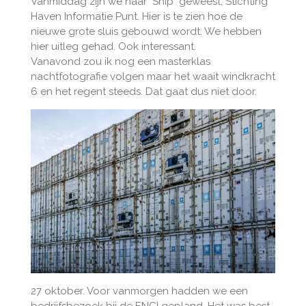
Vanmiddag zijn we naar "Ship" geweest, Stichting
Haven Informatie Punt. Hier is te zien hoe de
nieuwe grote sluis gebouwd wordt. We hebben
hier uitleg gehad. Ook interessant.
Vanavond zou ik nog een masterklas
nachtfotografie volgen maar het waait windkracht
6 en het regent steeds. Dat gaat dus niet door.
27 oktober. Voor vanmorgen hadden we een
bedrijfsbezoek bij de ENCI gepland. Het was best