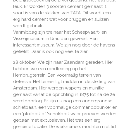
leuk. Er worden 3 soorten cement gemaakt, 1
soort is van de slakken van TATA. Dit wordt een
erg hard cement wat voor bruggen en sluizen
wordt gebruikt.
Vanmiddag zijn we naar het Scheepvaart- en
Visserijmuseum in IJmuiden geweest. Een
interessant museum. We zijn nog door de havens
gefietst. Daar is ook nog veel te zien.
28 oktober. We zijn naar Zaandam gereden. Hier
hebben we een rondleiding op het
Hembrugterrein. Een voormalig terrein van
defensie. Het terrein ligt midden in de stelling van
Amsterdam. Hier werden wapens en munitie
gemaakt vanaf de oprichting in 1875 tot na de 2e
wereldoorlog. Er zijn nu nog een ondergrondse
schietbaan, een voormalige commandobunker en
een 'plofbos' of 'schokbos' waar proeven werden
gedaan met explosieven. Het was een erg
geheime locatie. De werknemers mochten niet lid