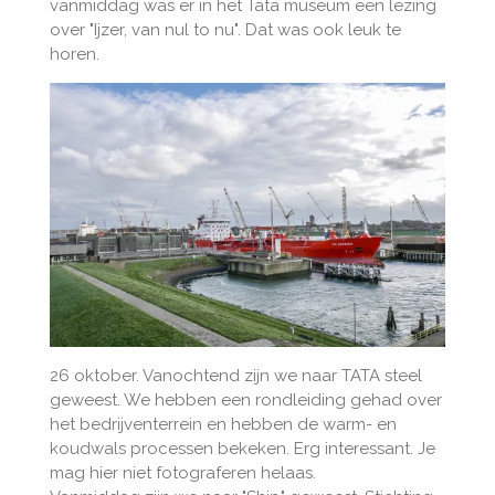
vanmiddag was er in het Tata museum een lezing
over "Ijzer, van nul to nu". Dat was ook leuk te
horen.
26 oktober. Vanochtend zijn we naar TATA steel
geweest. We hebben een rondleiding gehad over
het bedrijventerrein en hebben de warm- en
koudwals processen bekeken. Erg interessant. Je
mag hier niet fotograferen helaas.