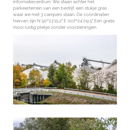
informatiecentrum. We staan achter het
parkeerterrein van een bedrijf, een stukje gras
waar we met 3 campers staan. De coördinaten
hiervan zijn N 50º23'15.2" E 007º24'09.5" Een gratis
mooi rustig plekje zonder voorzieningen.