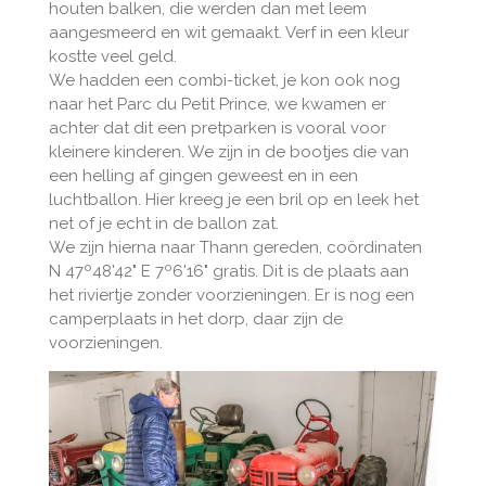
houten balken, die werden dan met leem
aangesmeerd en wit gemaakt. Verf in een kleur
kostte veel geld.
We hadden een combi-ticket, je kon ook nog
naar het Parc du Petit Prince, we kwamen er
achter dat dit een pretparken is vooral voor
kleinere kinderen. We zijn in de bootjes die van
een helling af gingen geweest en in een
luchtballon. Hier kreeg je een bril op en leek het
net of je echt in de ballon zat.
We zijn hierna naar Thann gereden, coördinaten
N 47º48'42" E 7º6'16" gratis. Dit is de plaats aan
het riviertje zonder voorzieningen. Er is nog een
camperplaats in het dorp, daar zijn de
voorzieningen.