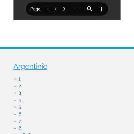
Argentinië
1
2
3
4
5
6
7
8