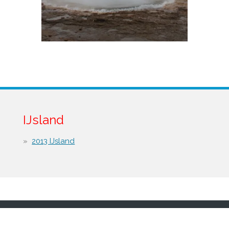
IJsland
2013 IJsland
© 2015 - 2026 Friesecamperaars