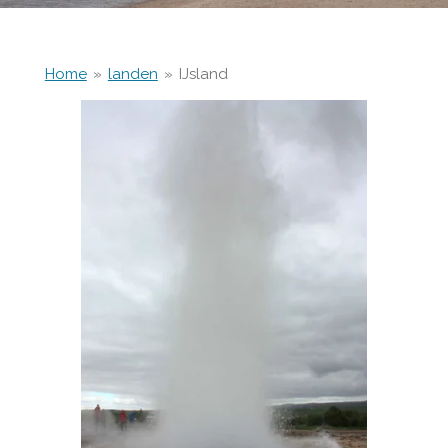
Home
»
landen
»
IJsland