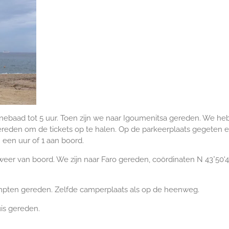
baad tot 5 uur. Toen zijn we naar Igoumenitsa gereden. We he
reden om de tickets op te halen. Op de parkeerplaats gegeten 
een uur of 1 aan boord.
er van boord. We zijn naar Faro gereden, coördinaten N 43°50'4
mpten gereden. Zelfde camperplaats als op de heenweg.
is gereden.