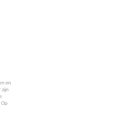
en en
 zijn
e
. Op