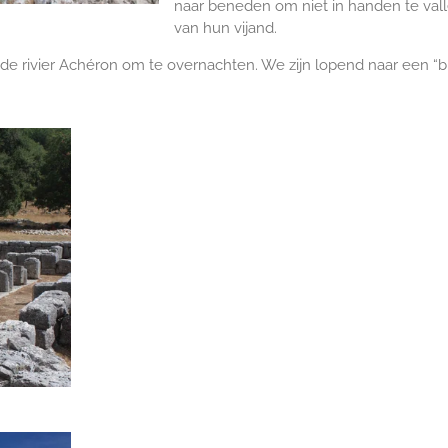
naar beneden om niet in handen te val
van hun vijand.
 de rivier Achéron om te overnachten. We zijn lopend naar een “b