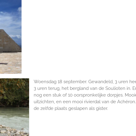
Woensdag 18 september. Gewandeld, 3 uren he
3 uren terug, het bergland van de Soulioten in. Er
nog een stuk of 10 oorspronkelijke dorpjes. Mooi
uitzichten, en een mooi rivierdal van de Achéron
de zelfde plaats geslapen als gister.