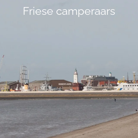
Friese camperaars