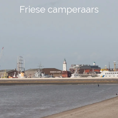
Friese camperaars