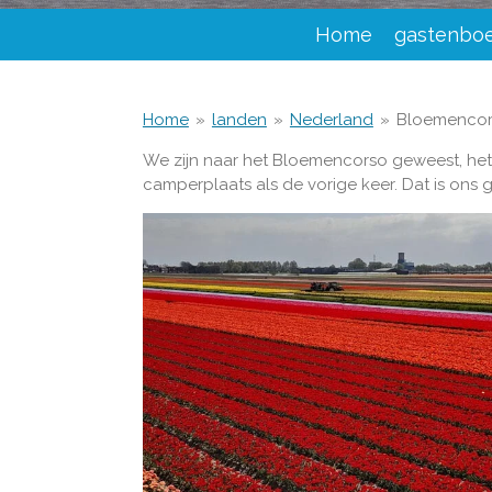
Home
gastenbo
Home
»
landen
»
Nederland
»
Bloemencor
We zijn naar het Bloemencorso geweest, het
camperplaats als de vorige keer. Dat is ons 