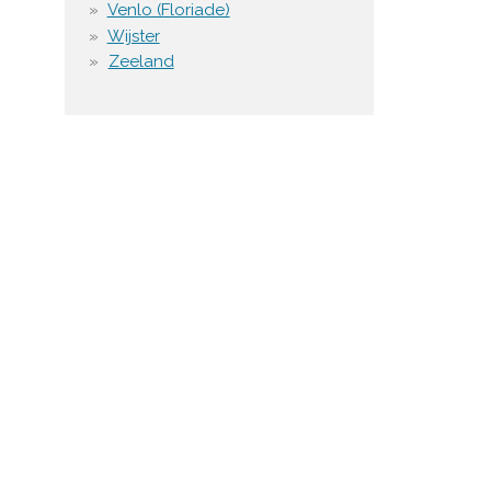
Venlo (Floriade)
Wijster
Zeeland