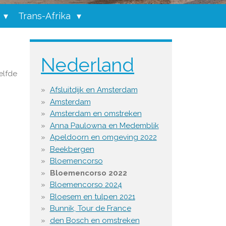
Trans-Afrika
Nederland
elfde
Afsluitdijk en Amsterdam
Amsterdam
Amsterdam en omstreken
Anna Paulowna en Medemblik
Apeldoorn en omgeving 2022
Beekbergen
Bloemencorso
Bloemencorso 2022
Bloemencorso 2024
Bloesem en tulpen 2021
Bunnik, Tour de France
den Bosch en omstreken