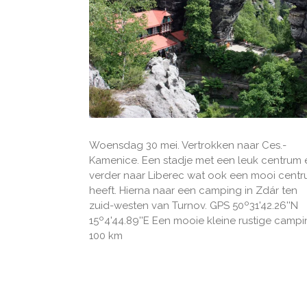
Woensdag 30 mei. Vertrokken naar Ces.-
Kamenice. Een stadje met een leuk centrum 
verder naar Liberec wat ook een mooi cent
heeft. Hierna naar een camping in Zdár ten
zuid-westen van Turnov. GPS 50º31'42.26''N
15
º
4'44.89''E
Een mooie kleine rustige campi
100 km