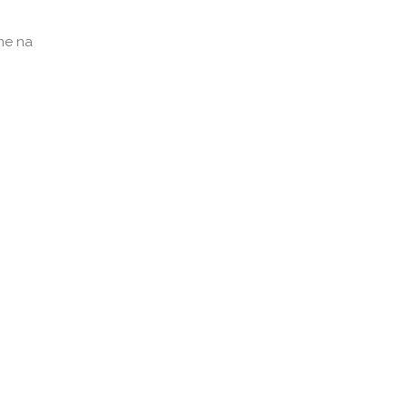
ene na