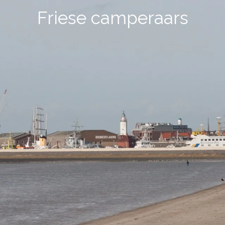
Friese camperaars