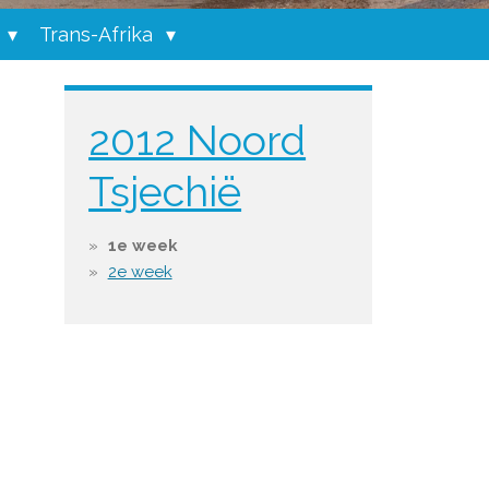
Trans-Afrika
2012 Noord
Tsjechië
1e week
2e week