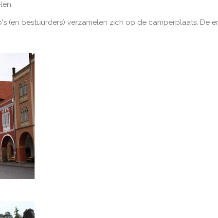
len.
 auto's (en bestuurders) verzamelen zich op de camperplaats. De 