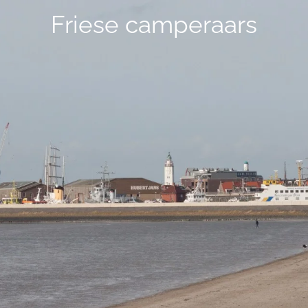
Friese camperaars