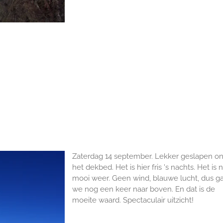
Zaterdag 14 september. Lekker geslapen o
het dekbed. Het is hier fris 's nachts. Het is 
mooi weer. Geen wind, blauwe lucht, dus g
we nog een keer naar boven. En dat is de
moeite waard. Spectaculair uitzicht!