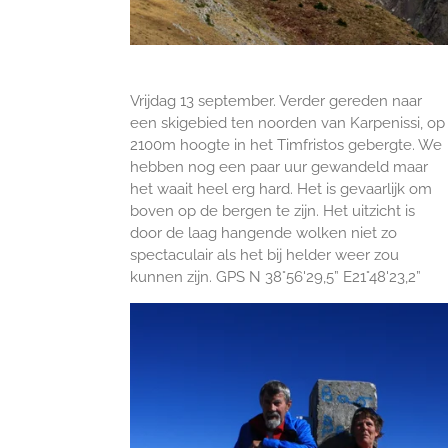
Vrijdag 13 september. Verder gereden naar
een skigebied ten noorden van Karpenissi, op
2100m hoogte in het Timfristos gebergte. We
hebben nog een paar uur gewandeld maar
het waait heel erg hard. Het is gevaarlijk om
boven op de bergen te zijn. Het uitzicht is
door de laag hangende wolken niet zo
spectaculair als het bij helder weer zou
kunnen zijn. GPS N 38°56'29,5” E21°48'23,2”