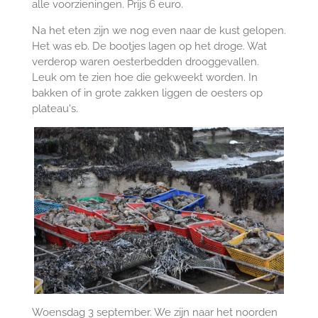
alle voorzieningen. Prijs 6 euro.
Na het eten zijn we nog even naar de kust gelopen.
Het was eb. De bootjes lagen op het droge. Wat
verderop waren oesterbedden drooggevallen.
Leuk om te zien hoe die gekweekt worden. In
bakken of in grote zakken liggen de oesters op
plateau's.
Woensdag 3 september. We zijn naar het noorden