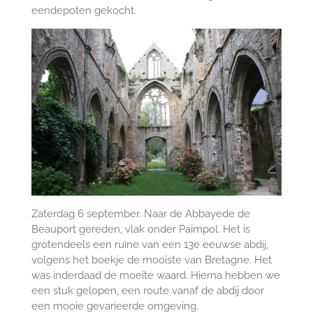
eendepoten gekocht.
Zaterdag 6 september. Naar de Abbayede de
Beauport gereden, vlak onder Paimpol. Het is
grotendeels een ruïne van een 13e eeuwse abdij,
volgens het boekje de mooiste van Bretagne. Het
was inderdaad de moeite waard. Hierna hebben we
een stuk gelopen, een route vanaf de abdij door
een mooie gevarieerde omgeving.