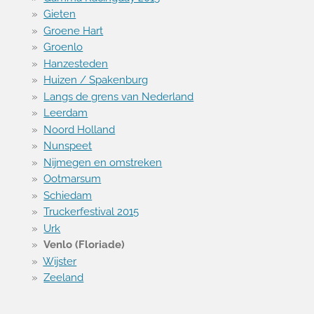
Gieten
Groene Hart
Groenlo
Hanzesteden
Huizen / Spakenburg
Langs de grens van Nederland
Leerdam
Noord Holland
Nunspeet
Nijmegen en omstreken
Ootmarsum
Schiedam
Truckerfestival 2015
Urk
Venlo (Floriade)
Wijster
Zeeland