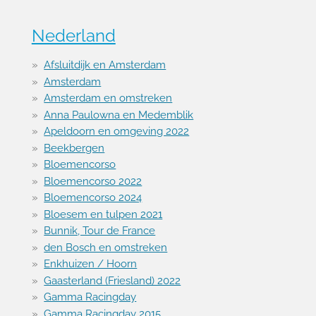
Nederland
Afsluitdijk en Amsterdam
Amsterdam
Amsterdam en omstreken
Anna Paulowna en Medemblik
Apeldoorn en omgeving 2022
Beekbergen
Bloemencorso
Bloemencorso 2022
Bloemencorso 2024
Bloesem en tulpen 2021
Bunnik, Tour de France
den Bosch en omstreken
Enkhuizen / Hoorn
Gaasterland (Friesland) 2022
Gamma Racingday
Gamma Racingday 2015