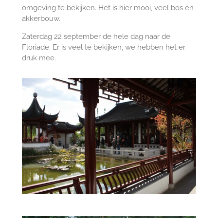
omgeving te bekijken. Het is hier mooi, veel bos en
akkerbouw.
Zaterdag 22 september de hele dag naar de
Floriade. Er is veel te bekijken, we hebben het er
druk mee.