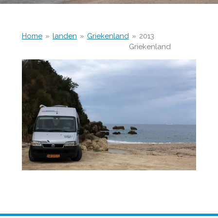
Home
»
landen
»
Griekenland
»
2013
Griekenland