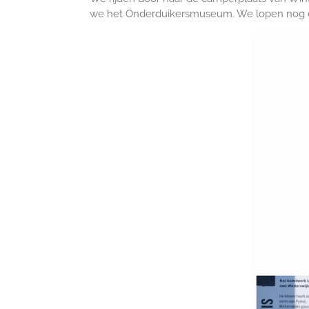
we het Onderduikersmuseum. We lopen nog ev