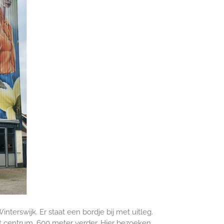
terswijk. Er staat een bordje bij met uitleg.
et centrum, 600 meter verder. Hier bezoeken