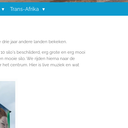
Trans-Afrika
 drie jaar andere landen bekeken.
10 silo's beschilderd, erg grote en erg mooi
n mooie silo. We rijden hierna naar de
r het centrum. Hier is live muziek en wat