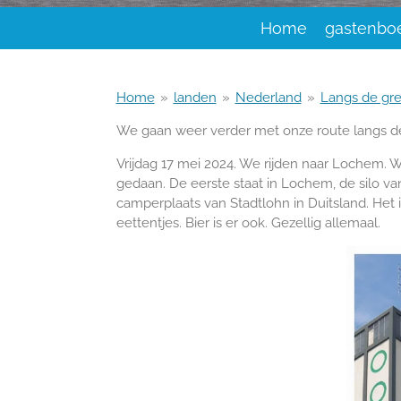
Home
gastenbo
Home
»
landen
»
Nederland
»
Langs de gr
We gaan weer verder met onze route langs de
Vrijdag 17 mei 2024. We rijden naar Lochem. We
gedaan. De eerste staat in Lochem, de silo va
camperplaats van Stadtlohn in Duitsland. Het i
eettentjes. Bier is er ook. Gezellig allemaal.