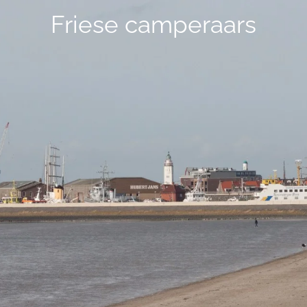
Friese camperaars