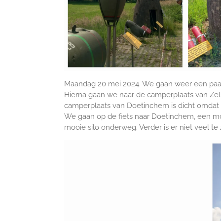
Maandag 20 mei 2024. We gaan weer een paar s
Hierna gaan we naar de camperplaats van Zelh
camperplaats van Doetinchem is dicht omdat e
We gaan op de fiets naar Doetinchem, een m
mooie silo onderweg. Verder is er niet veel t