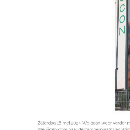
Zaterdag 18 mei 2024. We gaan weer verder met 
We rijden door naar de camperplaats van Wint