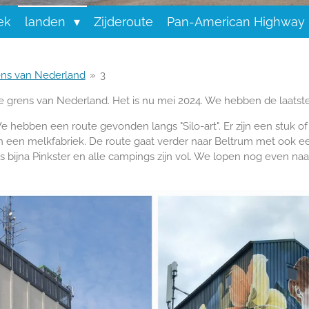
ek
landen
Zijderoute
Pan-American Highway
ens van Nederland
»
3
 grens van Nederland. Het is nu mei 2024. We hebben de laatste
 hebben een route gevonden langs "Silo-art". Er zijn een stuk of 
n een melkfabriek. De route gaat verder naar Beltrum met ook ee
s bijna Pinkster en alle campings zijn vol. We lopen nog even naa