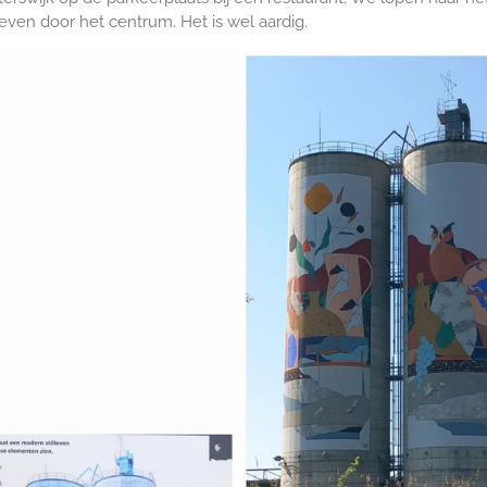
en door het centrum. Het is wel aardig.