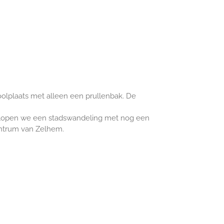
olplaats met alleen een prullenbak. De
m lopen we een stadswandeling met nog een
centrum van Zelhem.