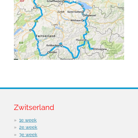
Zwitserland
1e week
2e week
3e week